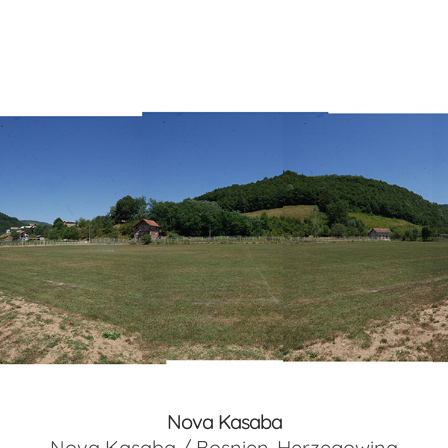
Nova Kasaba
Nova Kasaba / Bosnien-Herzegowina