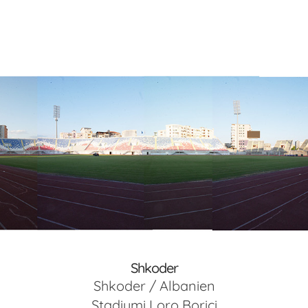
Shkoder
Shkoder / Albanien
Stadiumi Loro Boriçi