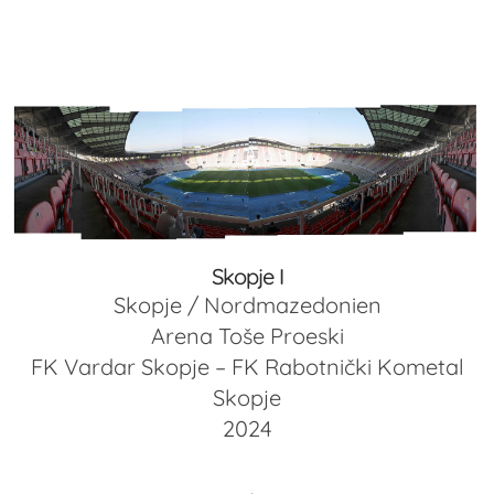
Skopje I
Skopje / Nordmazedonien
Arena Toše Proeski
FK Vardar Skopje – FK Rabotnički Kometal
Skopje
2024