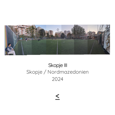
Skopje III
Skopje / Nordmazedonien
2024
<