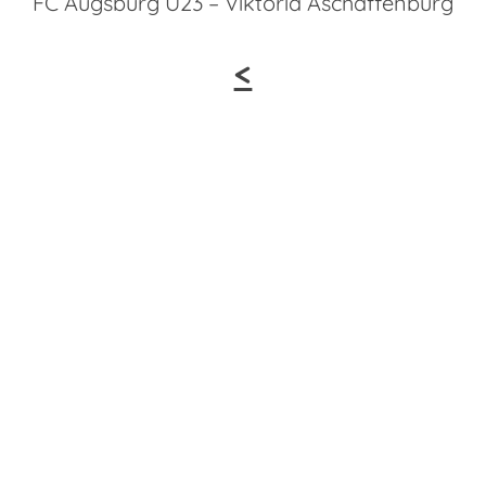
FC Augsburg U23 – Viktoria Aschaffenburg
<