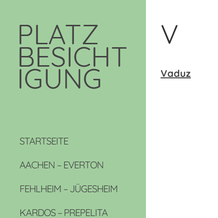
V
Vaduz
STARTSEITE
AACHEN – EVERTON
FEHLHEIM – JÜGESHEIM
KARDOS – PREPELITA