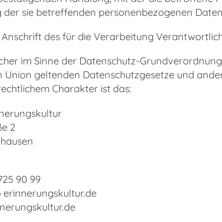
 der sie betreffenden personenbezogenen Daten 
Anschrift des für die Verarbeitung Verantwortlic
cher im Sinne der Datenschutz-Grundverordnung, 
n Union geltenden Datenschutzgesetze und ande
echtlichem Charakter ist das:
nnerungskultur
ße 2
nhausen
 725 90 99
o erinnerungskultur.de
nnerungskultur.de