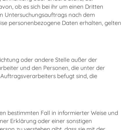
n, ob es sich bei ihr um einen Dritten
ten Untersuchungsauftrags nach dem
ise personenbezogene Daten erhalten, gelten
nrichtung oder andere Stelle außer der
beiter und den Personen, die unter der
uftragsverarbeiters befugt sind, die
 den bestimmten Fall in informierter Weise und
er Erklärung oder einer sonstigen
rson zu verstehen gibt, dass sie mit der