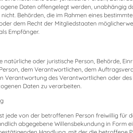
gene Daten offengelegt werden, unabhängig davo
 nicht. Behörden, die im Rahmen eines bestimm
oder dem Recht der Mitgliedstaaten möglicherwe
 als Empfänger.
ine natürliche oder juristische Person, Behörde, Ei
Person, dem Verantwortlichen, dem Auftragsverar
n Verantwortung des Verantwortlichen oder des A
ogenen Daten zu verarbeiten.
ng
ist jede von der betroffenen Person freiwillig für
ndlich abgegebene Willensbekundung in Form ein
bestätigenden Handlung, mit der die betroffene Pe