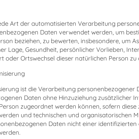
t jede Art der automatisierten Verarbeitung perso
enbezogenen Daten verwendet werden, um bestimm
erson beziehen, zu bewerten, insbesondere, um Asp
her Lage, Gesundheit, persönlicher Vorlieben, Inte
rt oder Ortswechsel dieser natürlichen Person zu
misierung
erung ist die Verarbeitung personenbezogener Da
genen Daten ohne Hinzuziehung zusätzlicher Inf
Person zugeordnet werden können, sofern diese 
erden und technischen und organisatorischen M
sonenbezogenen Daten nicht einer identifizierten 
werden.