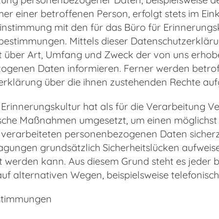
r einer betroffenen Person, erfolgt stets im E
instimmung mit den für das Büro für Erinnerungs
bestimmungen. Mittels dieser Datenschutzerklär
it über Art, Umfang und Zweck der von uns erhob
genen Daten informieren. Ferner werden betroff
rklärung über die ihnen zustehenden Rechte aufg
 Erinnerungskultur hat als für die Verarbeitung V
sche Maßnahmen umgesetzt, um einen möglichst l
e verarbeiteten personenbezogenen Daten sicherz
gungen grundsätzlich Sicherheitslücken aufweisen
t werden kann. Aus diesem Grund steht es jeder 
uf alternativen Wegen, beispielsweise telefonisch
estimmungen