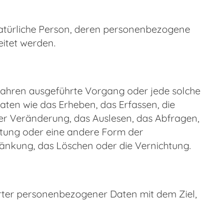
e natürliche Person, deren personenbezogene
itet werden.
erfahren ausgeführte Vorgang oder jede solche
n wie das Erheben, das Erfassen, die
er Veränderung, das Auslesen, das Abfragen,
itung oder eine andere Form der
hränkung, das Löschen oder die Vernichtung.
erter personenbezogener Daten mit dem Ziel,