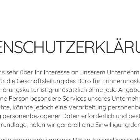
ENSCHUTZERKLÄR
ns sehr über Ihr Interesse an unserem Unterneh
ür die Geschäftsleitung des Büro für Erinnerungsk
nnerungskultur ist grundsätzlich ohne jede Anga
ene Person besondere Services unseres Unternehm
e, könnte jedoch eine Verarbeitung personenbez
 personenbezogener Daten erforderlich und beste
rundlage, holen wir generell eine Einwilligung de
tung personenbezogener Daten, beispielsweise de