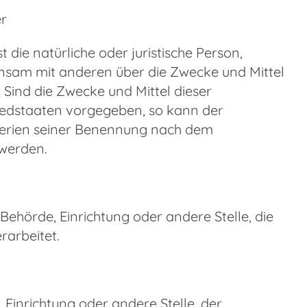
er
 die natürliche oder juristische Person,
einsam mit anderen über die Zwecke und Mittel
Sind die Zwecke und Mittel dieser
iedstaaten vorgegeben, so kann der
terien seiner Benennung nach dem
 werden.
, Behörde, Einrichtung oder andere Stelle, die
arbeitet.
, Einrichtung oder andere Stelle, der