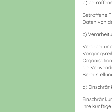
b) betroffen
Betroffene P
Daten von de
c) Verarbeit
Verarbeitung
Vorgangsrei
Organisation
die Verwendu
Bereitstellu
d) Einschrän
Einschränkun
ihre künftig