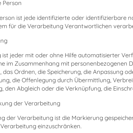
e Person
erson ist jede identifizierte oder identifizierbar
m für die Verarbeitung Verantwortlichen verarbe
ung
 ist jeder mit oder ohne Hilfe automatisierter V
he im Zusammenhang mit personenbezogenen Date
, das Ordnen, die Speicherung, die Anpassung od
ng, die Offenlegung durch Übermittlung, Verbre
ng, den Abgleich oder die Verknüpfung, die Einsc
kung der Verarbeitung
g der Verarbeitung ist die Markierung gespeich
e Verarbeitung einzuschränken.