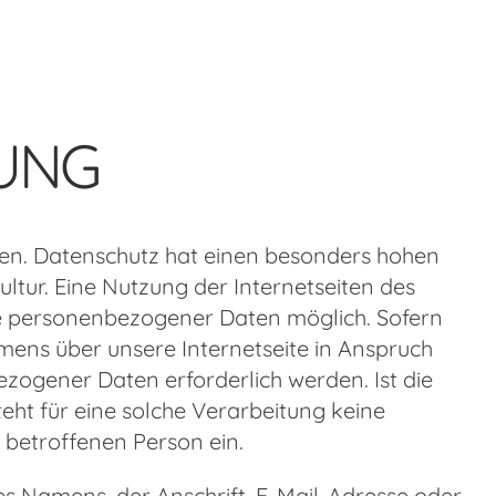
UNG
men. Datenschutz hat einen besonders hohen
ultur. Eine Nutzung der Internetseiten des
be personenbezogener Daten möglich. Sofern
ens über unsere Internetseite in Anspruch
ogener Daten erforderlich werden. Ist die
ht für eine solche Verarbeitung keine
r betroffenen Person ein.
s Namens, der Anschrift, E-Mail-Adresse oder