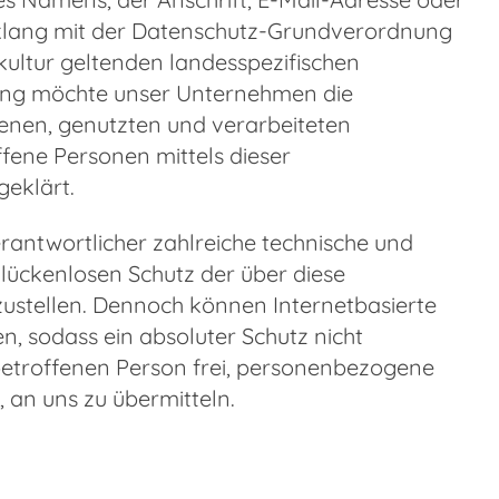
inklang mit der Datenschutz-Grundverordnung
kultur geltenden landesspezifischen
ung möchte unser Unternehmen die
enen, genutzten und verarbeiteten
ene Personen mittels dieser
eklärt.
erantwortlicher zahlreiche technische und
ückenlosen Schutz der über diese
ustellen. Dennoch können Internetbasierte
, sodass ein absoluter Schutz nicht
betroffenen Person frei, personenbezogene
, an uns zu übermitteln.