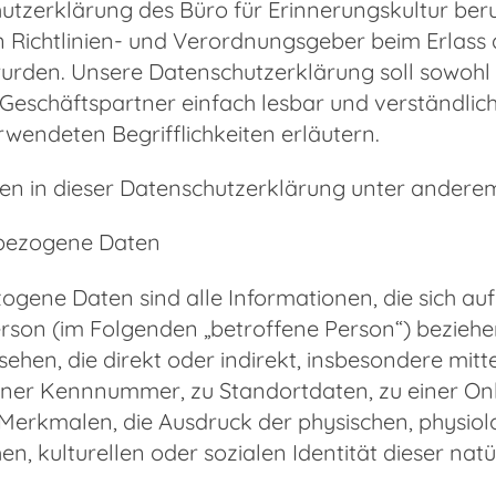
utzerklärung des Büro für Erinnerungskultur beruh
n Richtlinien- und Verordnungsgeber beim Erlas
rden. Unsere Datenschutzerklärung soll sowohl fü
eschäftspartner einfach lesbar und verständlich
rwendeten Begrifflichkeiten erläutern.
n in dieser Datenschutzerklärung unter anderem 
bezogene Daten
ene Daten sind alle Informationen, die sich auf ei
rson (im Folgenden „betroffene Person“) beziehen.
ehen, die direkt oder indirekt, insbesondere mi
iner Kennnummer, zu Standortdaten, zu einer O
erkmalen, die Ausdruck der physischen, physiolo
hen, kulturellen oder sozialen Identität dieser nat