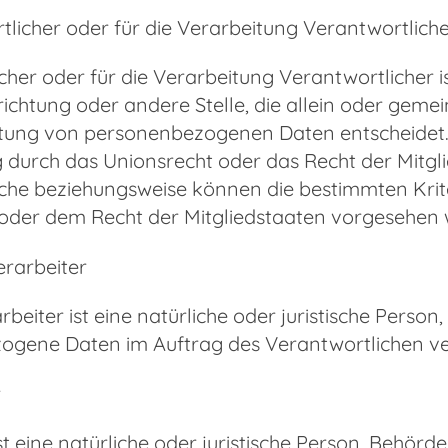
tlicher oder für die Verarbeitung Verantwortlich
her oder für die Verarbeitung Verantwortlicher ist
richtung oder andere Stelle, die allein oder gem
tung von personenbezogenen Daten entscheidet. 
 durch das Unionsrecht oder das Recht der Mitgl
iche beziehungsweise können die bestimmten Kri
oder dem Recht der Mitgliedstaaten vorgesehen
erarbeiter
beiter ist eine natürliche oder juristische Person
gene Daten im Auftrag des Verantwortlichen ver
r
 eine natürliche oder juristische Person, Behörde