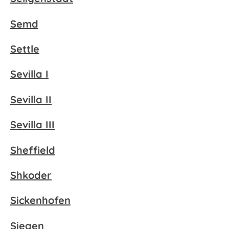
Semd
Settle
Sevilla I
Sevilla II
Sevilla III
Sheffield
Shkoder
Sickenhofen
Siegen