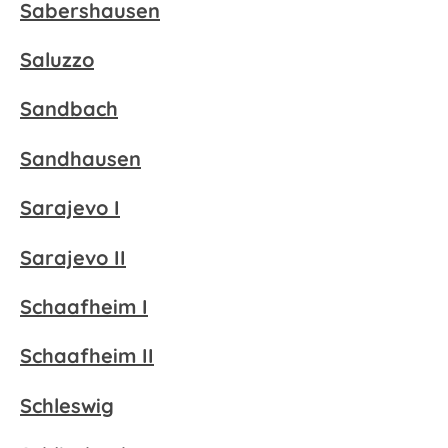
Sabershausen
Saluzzo
Sandbach
Sandhausen
Sarajevo I
Sarajevo II
Schaafheim I
Schaafheim II
Schleswig