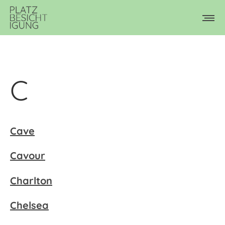
C
Cave
Cavour
Charlton
Chelsea