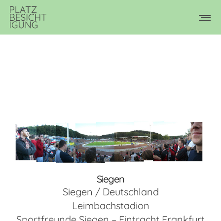
Siegen
Siegen / Deutschland
Leimbachstadion
Sportfreunde Siegen – Eintracht Frankfurt