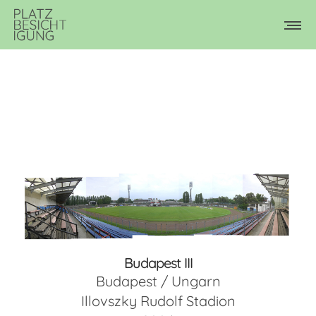
Budapest III
Budapest / Ungarn
Illovszky Rudolf Stadion