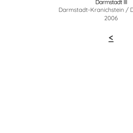
Darmstadt III
Darmstadt-Kranichstein / 
2006
<