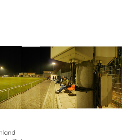
hland