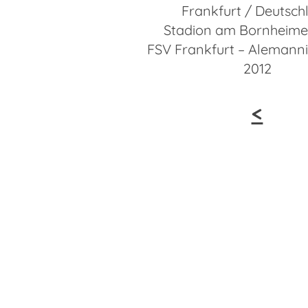
Frankfurt / Deutsch
Stadion am Bornheime
FSV Frankfurt – Alemann
2012
<