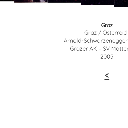
Graz
Graz / Österreic
Arnold-Schwarzenegger
Grazer AK – SV Matte
2005
<