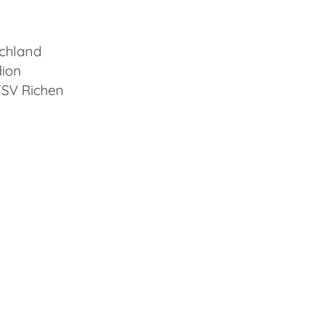
chland
ion
TSV Richen