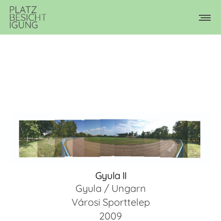
Gyula II
Gyula / Ungarn
Városi Sporttelep
2009