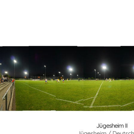
Jügesheim II
Jügesheim / Deutsc