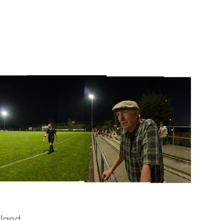
hland