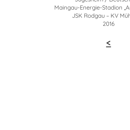
Maingau-Energie-Stadion „
JSK Rodgau – KV Müh
2016
<