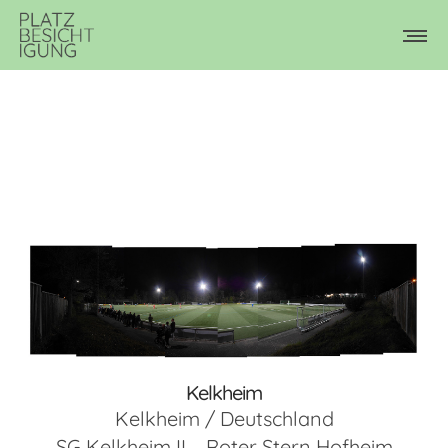
Kelkheim
Kelkheim / Deutschland
SG Kelkheim II – Roter Stern Hofheim