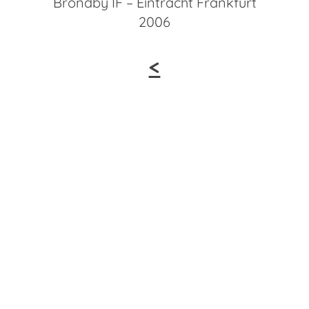
Bröndby IF – Eintracht Frankfurt
2006
<