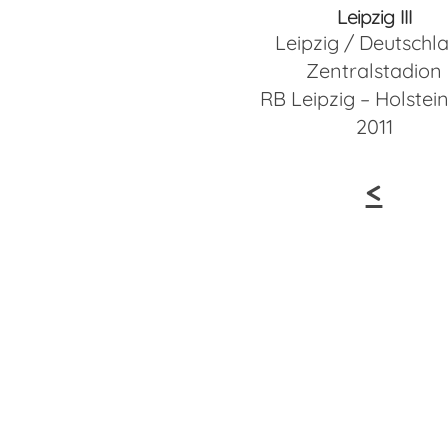
Leipzig III
Leipzig / Deutschl
Zentralstadion
RB Leipzig – Holstein
2011
<