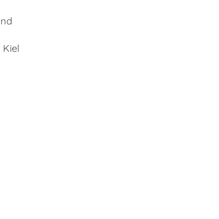
and
 Kiel