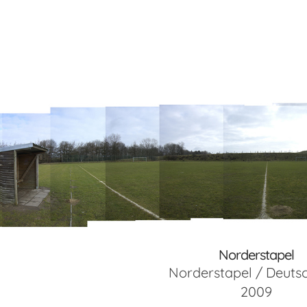
Norderstapel
Norderstapel / Deuts
2009