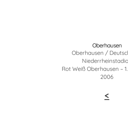
Oberhausen
Oberhausen / Deutsc
Niederrheinstadi
Rot Weiß Oberhausen – 1.
2006
<