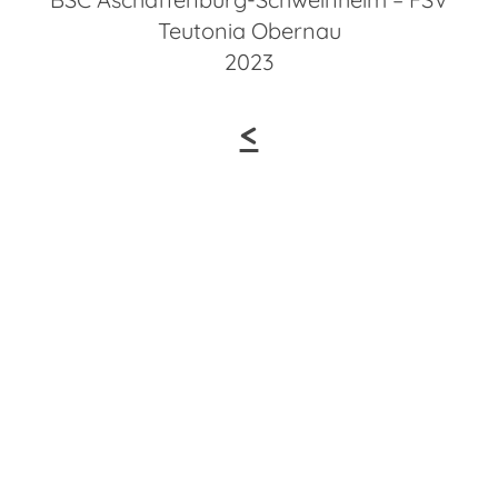
Teutonia Obernau
2023
<