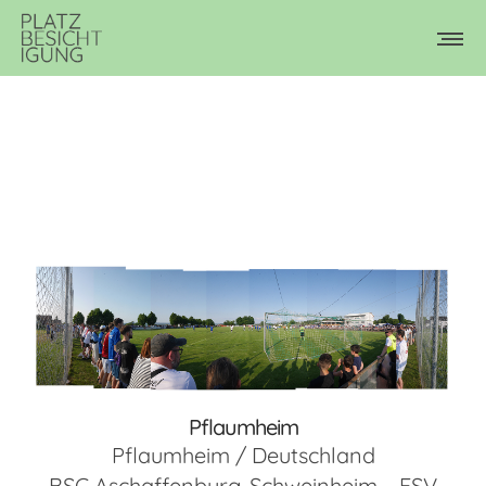
Pflaumheim
Pflaumheim / Deutschland
BSC Aschaffenburg-Schweinheim – FSV