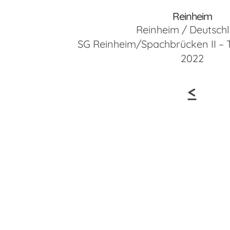
Reinheim
Reinheim / Deutsch
SG Reinheim/Spachbrücken II –
2022
<