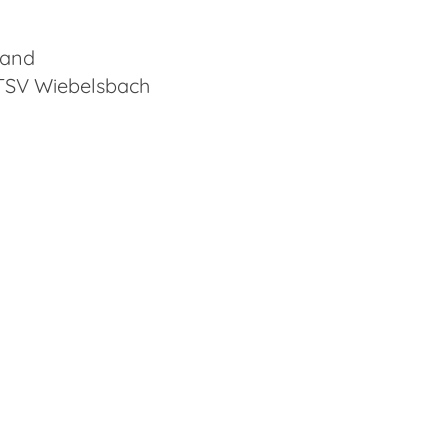
land
 TSV Wiebelsbach