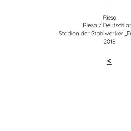
Riesa
Riesa / Deutschla
Stadion der Stahlwerker „E
2018
<