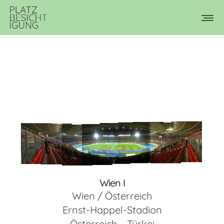
Wien I
Wien / Österreich
Ernst-Happel-Stadion
Österreich – Türkei