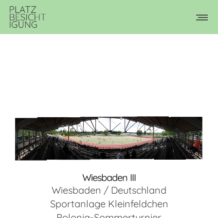
Wiesbaden III
Wiesbaden / Deutschland
Sportanlage Kleinfeldchen
Polonia-Sommerturnier