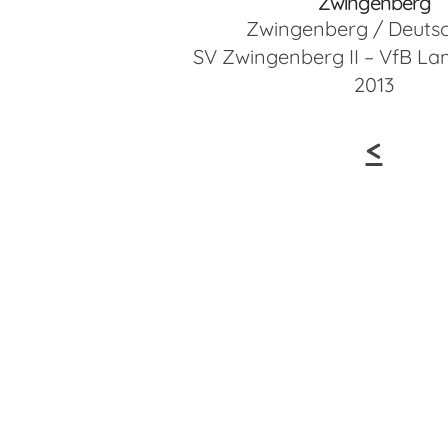
Zwingenberg
Zwingenberg / Deuts
SV Zwingenberg II – VfB La
2013
<